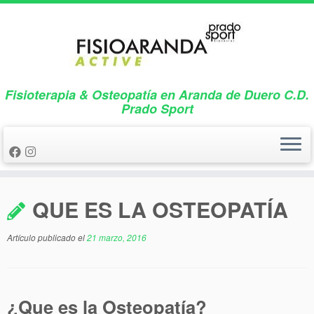
Saltar
al
contenido
Fisioterapia & Osteopatía en Aranda de Duero C.D.
Prado Sport
QUE ES LA OSTEOPATÍA
Artículo publicado el
21 marzo, 2016
¿Que es la Osteopatía?