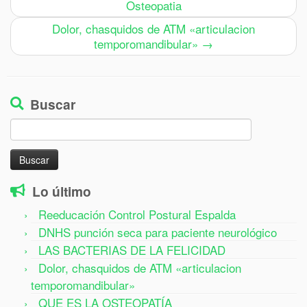
Osteopatia
Dolor, chasquidos de ATM «articulacion
temporomandibular»
→
Buscar
Buscar:
Lo último
Reeducación Control Postural Espalda
DNHS punción seca para paciente neurológico
LAS BACTERIAS DE LA FELICIDAD
Dolor, chasquidos de ATM «articulacion
temporomandibular»
QUE ES LA OSTEOPATÍA