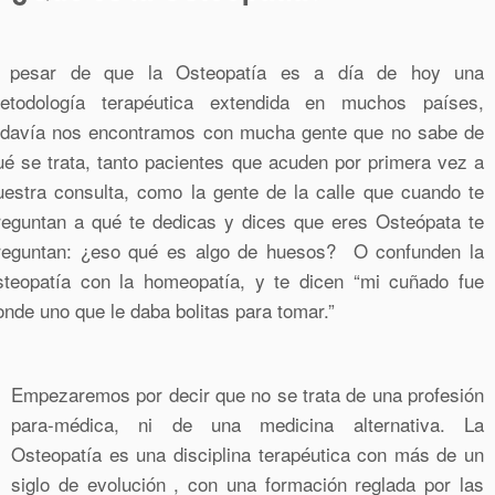
 pesar de que la Osteopatía es a día de hoy una
etodología terapéutica extendida en muchos países,
odavía nos encontramos con mucha gente que no sabe de
ué se trata, tanto pacientes que acuden por primera vez a
uestra consulta, como la gente de la calle que cuando te
reguntan a qué te dedicas y dices que eres Osteópata te
reguntan: ¿eso qué es algo de huesos? O confunden la
steopatía con la homeopatía, y te dicen “mi cuñado fue
onde uno que le daba bolitas para tomar.”
Empezaremos por decir que no se trata de una profesión
para-médica, ni de una medicina alternativa. La
Osteopatía es una disciplina terapéutica con más de un
siglo de evolución , con una formación reglada por las