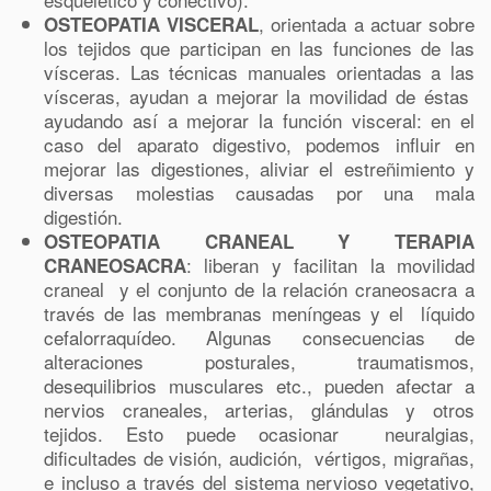
, orientada a actuar sobre
OSTEOPATIA VISCERAL
los tejidos que participan en las funciones de las
vísceras. Las técnicas manuales orientadas a las
vísceras, ayudan a mejorar la movilidad de éstas
ayudando así a mejorar la función visceral: en el
caso del aparato digestivo, podemos influir en
mejorar las digestiones, aliviar el estreñimiento y
diversas molestias causadas por una mala
digestión.
OSTEOPATIA CRANEAL Y TERAPIA
: liberan y facilitan la movilidad
CRANEOSACRA
craneal y el conjunto de la relación craneosacra a
través de las membranas meníngeas y el líquido
cefalorraquídeo. Algunas consecuencias de
alteraciones posturales, traumatismos,
desequilibrios musculares etc., pueden afectar a
nervios craneales, arterias, glándulas y otros
tejidos. Esto puede ocasionar neuralgias,
dificultades de visión, audición, vértigos, migrañas,
e incluso a través del sistema nervioso vegetativo,