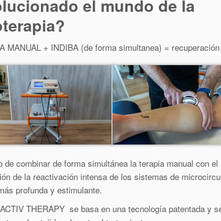
olucionado el mundo de la
oterapia?
 MANUAL + INDIBA (de forma simultanea) = recuperación 
to de combinar de forma simultánea la terapia manual con e
ión de la reactivación intensa de los sistemas de microcircu
 más profunda y estimulante.
ACTIV THERAPY se basa en una tecnología patentada y segu