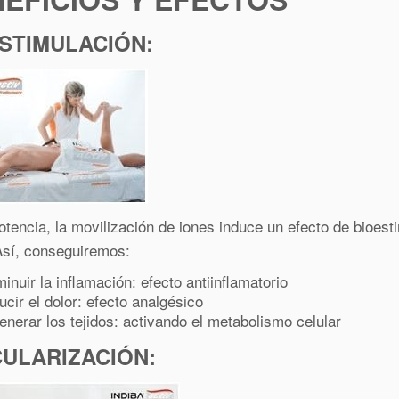
STIMULACIÓN:
otencia, la movilización de iones induce un efecto de bioest
 Así, conseguiremos:
inuir la inflamación: efecto antiinflamatorio
cir el dolor: efecto analgésico
nerar los tejidos: activando el metabolismo celular
ULARIZACIÓN
: