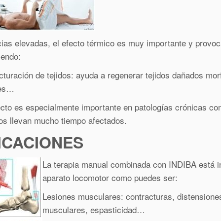
cias elevadas, el efecto térmico es muy importante y provoc
iendo:
turación de tejidos: ayuda a regenerar tejidos dañados mor
ces…
cto es especialmente importante en patologías crónicas com
dos llevan mucho tiempo afectados.
ICACIONES
La terapia manual combinada con INDIBA está in
aparato locomotor como puedes ser:
Lesiones musculares: contracturas, distensiones
musculares, espasticidad…