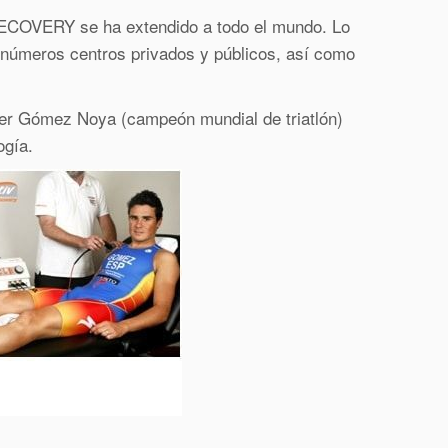
COVERY se ha extendido a todo el mundo. Lo
en números centros privados y públicos, así como
ier Gómez Noya (campeón mundial de triatlón)
ogía.