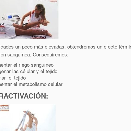
sidades un poco más elevadas, obtendremos un efecto térmic
ción sanguínea. Conseguiremos:
entar el riego sanguíneo
enar las célular y el tejido
ar el tejido
entar el metabolismo celular
RACTIVACIÓN: