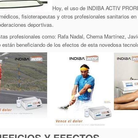
Hoy, el uso de INDIBA ACTIV PRORE
 médicos, fisioterapeutas y otros profesionales sanitarios 
ederaciones deportivas.
stas profesionales como: Rafa Nadal, Chema Martínez, Jav
 están beneficiando de los efectos de esta novedosa tecnol
EFICIOS Y EFECTOS