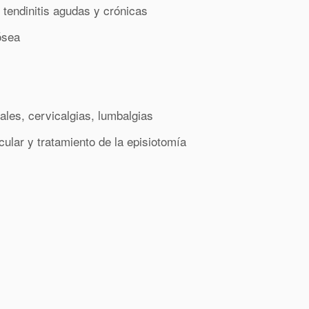
tendinitis agudas y crónicas
ósea
ales, cervicalgias, lumbalgias
ular y tratamiento de la episiotomía