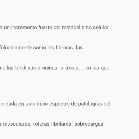
a un incremento fuerte del metabolismo celular
fológicamente como las fibrosis, las
o las tendinitis crónicas, artrosis… en las que
dicada en un amplio espectro de patologías del
 musculares, roturas fibrilares, sobrecargas