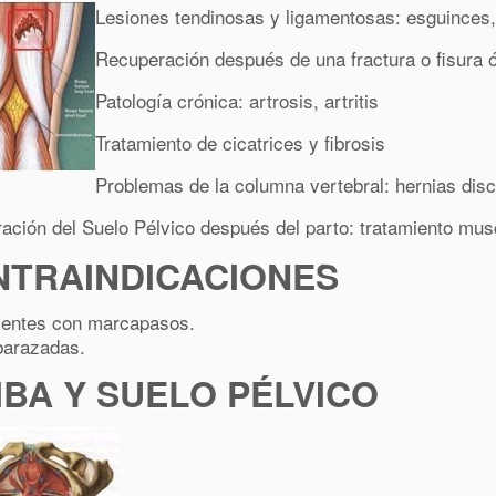
Lesiones tendinosas y ligamentosas: esguinces, 
Recuperación después de una fractura o fisura 
Patología crónica: artrosis, artritis
Tratamiento de cicatrices y fibrosis
Problemas de la columna vertebral: hernias disc
ación del Suelo Pélvico después del parto: tratamiento musc
NTRAINDICACIONES
ientes con marcapasos.
arazadas.
IBA Y SUELO PÉLVICO