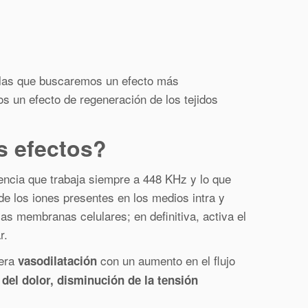
n las que buscaremos un efecto más
s un efecto de regeneración de los tejidos
 efectos?
ncia que trabaja siempre a 448 KHz y lo que
de los iones presentes en los medios intra y
las membranas celulares; en definitiva, activa el
r.
nera
con un aumento en el flujo
vasodilatación
del dolor, disminución de la tensión