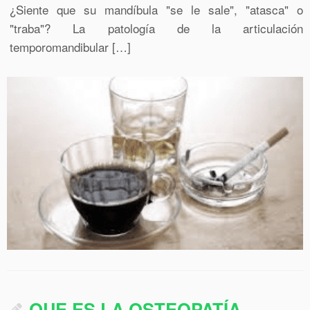
¿Siente que su mandíbula "se le sale", "atasca" o
"traba"? La patología de la articulación
temporomandibular […]
QUE ES LA OSTEOPATÍA