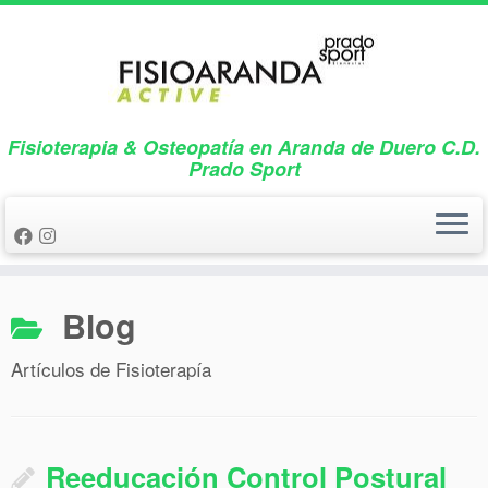
Saltar
al
contenido
Fisioterapia & Osteopatía en Aranda de Duero C.D.
Prado Sport
Blog
Artículos de Fisioterapía
Reeducación Control Postural