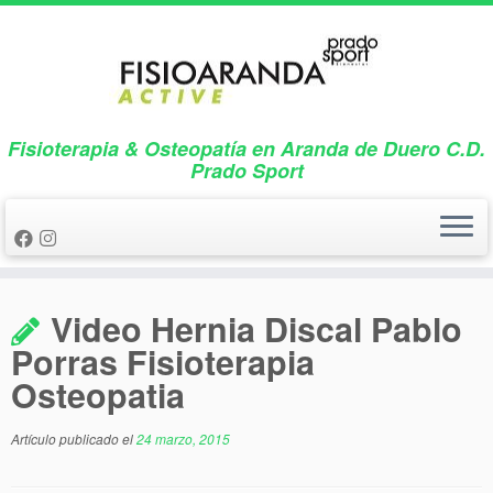
Saltar
al
contenido
Fisioterapia & Osteopatía en Aranda de Duero C.D.
Prado Sport
Video Hernia Discal Pablo
Porras Fisioterapia
Osteopatia
Artículo publicado el
24 marzo, 2015