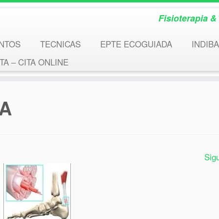
Fisioterapia 
NTOS
TECNICAS
EPTE ECOGUIADA
INDIBA
A – CITA ONLINE
BA
Sig