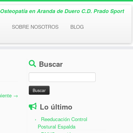
& Osteopatía en Aranda de Duero C.D. Prado Sport
SOBRE NOSOTROS
BLOG
Buscar
Buscar:
uiente →
Lo último
Reeducación Control
Postural Espalda