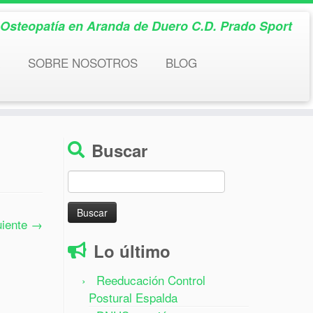
& Osteopatía en Aranda de Duero C.D. Prado Sport
SOBRE NOSOTROS
BLOG
Buscar
Buscar:
uiente →
Lo último
Reeducación Control
Postural Espalda