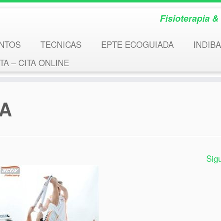
Fisioterapia 
NTOS
TECNICAS
EPTE ECOGUIADA
INDIBA
A – CITA ONLINE
BA
Sig