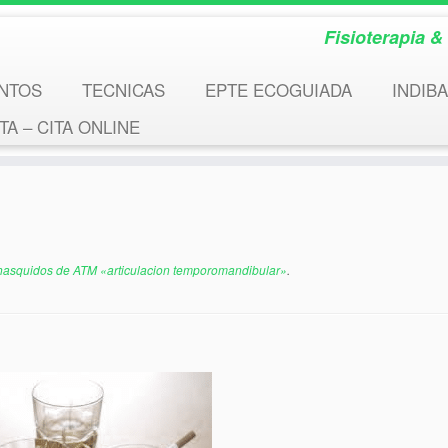
Fisioterapia 
NTOS
TECNICAS
EPTE ECOGUIADA
INDIBA
A – CITA ONLINE
hasquidos de ATM «articulacion temporomandibular»
.