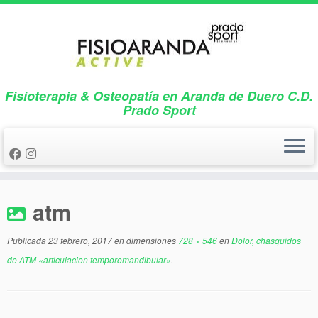
Saltar
al
contenido
Fisioterapia & Osteopatía en Aranda de Duero C.D.
Prado Sport
atm
Publicada
23 febrero, 2017
en dimensiones
728 × 546
en
Dolor, chasquidos
de ATM «articulacion temporomandibular»
.