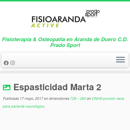
Saltar
al
contenido
Fisioterapia & Osteopatía en Aranda de Duero C.D.
Prado Sport
Espasticidad Marta 2
Publicada
17 mayo, 2017
en dimensiones
728 × 260
en
DNHS punción seca
para paciente neurológico
.