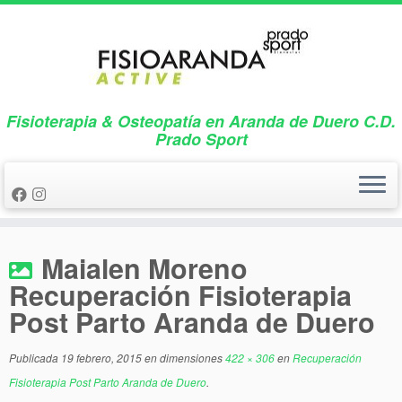
Saltar
al
contenido
Fisioterapia & Osteopatía en Aranda de Duero C.D.
Prado Sport
Maialen Moreno
Recuperación Fisioterapia
Post Parto Aranda de Duero
Publicada
19 febrero, 2015
en dimensiones
422 × 306
en
Recuperación
Fisioterapia Post Parto Aranda de Duero
.