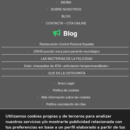
INDIBA
SOBRE NOSOTROS
BLOG
CONTACTA – CITA ONLINE
Blog
Reeducación Control Postural Espalda
DNHS punción seca para paciente neurológico
LAS BACTERIAS DE LA FELICIDAD
Dolor, chasquidos de ATM «articulacion temporomandibular»
QUE ES LA OSTEOPATÍA
Aviso Legal
Política de cookies
Más información sobre las cookies
Política cancelación de citas
Utilizamos cookies propias y de terceros para analizar
nuestros servicios y/o mostrarte publicidad relacionada con
tus preferencias en base a un perfil elaborado a partir de tus