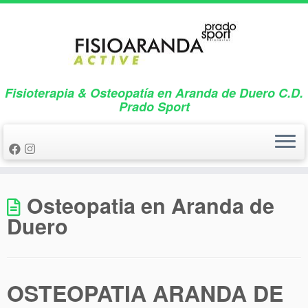
Saltar
al
contenido
Fisioterapia & Osteopatía en Aranda de Duero C.D.
Prado Sport
Osteopatia en Aranda de
Duero
OSTEOPATIA ARANDA DE