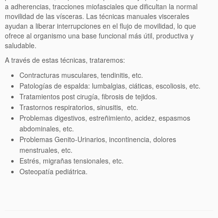
a adherencias, tracciones miofasciales que dificultan la normal
movilidad de las vísceras. Las técnicas manuales viscerales
ayudan a liberar interrupciones en el flujo de movilidad, lo que
ofrece al organismo una base funcional más útil, productiva y
saludable.
A través de estas técnicas, trataremos:
Contracturas musculares, tendinitis, etc.
Patologías de espalda: lumbalgias, ciáticas, escoliosis, etc.
Tratamientos post cirugía, fibrosis de tejidos.
Trastornos respiratorios, sinusitis, etc.
Problemas digestivos, estreñimiento, acidez, espasmos
abdominales, etc.
Problemas Genito-Urinarios, incontinencia, dolores
menstruales, etc.
Estrés, migrañas tensionales, etc.
Osteopatía pediátrica.