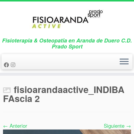
Saltar
al
contenido
Fisioterapia & Osteopatía en Aranda de Duero C.D.
Prado Sport
fisioarandaactive_INDIBA
FAscia 2
← Anterior
Siguiente →