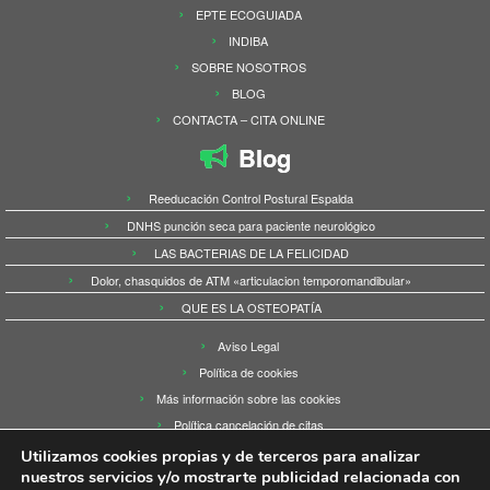
EPTE ECOGUIADA
INDIBA
SOBRE NOSOTROS
BLOG
CONTACTA – CITA ONLINE
Blog
Reeducación Control Postural Espalda
DNHS punción seca para paciente neurológico
LAS BACTERIAS DE LA FELICIDAD
Dolor, chasquidos de ATM «articulacion temporomandibular»
QUE ES LA OSTEOPATÍA
Aviso Legal
Política de cookies
Más información sobre las cookies
Política cancelación de citas
Utilizamos cookies propias y de terceros para analizar
nuestros servicios y/o mostrarte publicidad relacionada con