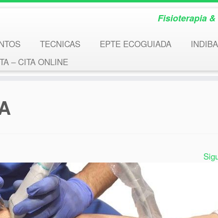
Fisioterapia 
NTOS
TECNICAS
EPTE ECOGUIADA
INDIBA
A – CITA ONLINE
A
Sig