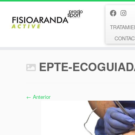
Saltar
al
contenido
TRATAMIE
CONTACT
EPTE-ECOGUIAD
← Anterior