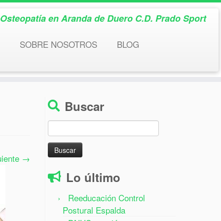
& Osteopatía en Aranda de Duero C.D. Prado Sport
SOBRE NOSOTROS
BLOG
Buscar
Buscar:
uiente →
Lo último
Reeducación Control
Postural Espalda