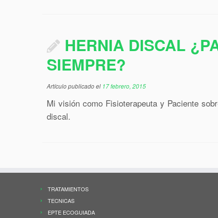
HERNIA DISCAL ¿P
SIEMPRE?
Artículo publicado el
17 febrero, 2015
Mi visión como Fisioterapeuta y Paciente sobre
discal.
TRATAMIENTOS
TECNICAS
EPTE ECOGUIADA