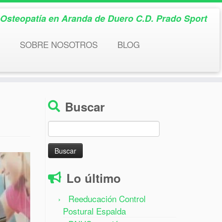
& Osteopatía en Aranda de Duero C.D. Prado Sport
SOBRE NOSOTROS
BLOG
Buscar
Buscar:
Lo último
Reeducación Control
Postural Espalda