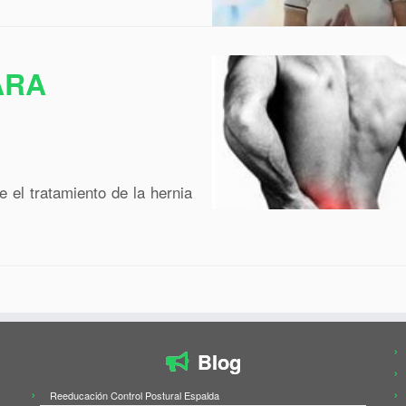
ARA
 el tratamiento de la hernia
Blog
Reeducación Control Postural Espalda