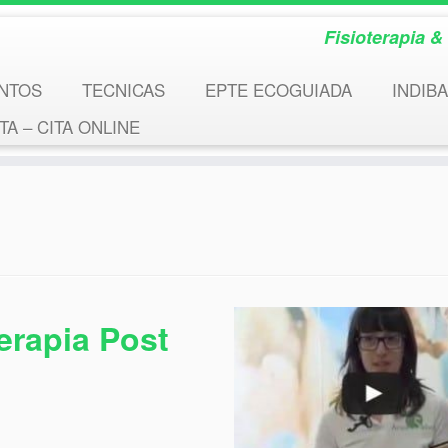
Fisioterapia 
NTOS
TECNICAS
EPTE ECOGUIADA
INDIBA
A – CITA ONLINE
erapia Post