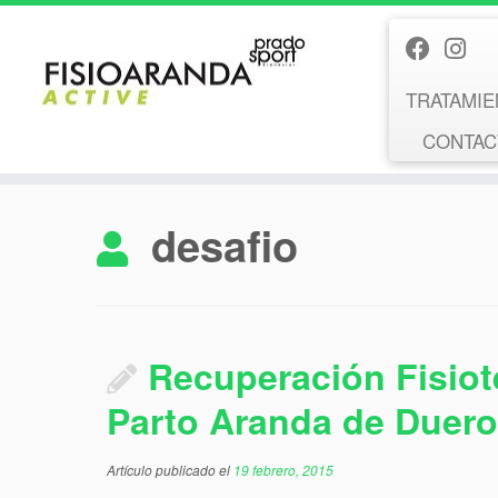
Saltar
al
contenido
TRATAMIE
CONTACT
desafio
Recuperación Fisiot
Parto Aranda de Duero
Artículo publicado el
19 febrero, 2015